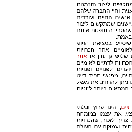
תקשים ליצור הזדמנות
ענית וחיי החברה שלהם
נשים החיים ועובדים
ישנים שמתקשים ליצור
 שהסביבה תופסת אותם
באמת.
שיסייע במציאת הזיווג
אומיים, אתרי הכרויות
 שליש גן עדן או
אתר
 שמציע הכרויות לדתיים לאומיים
דים לפנויים ופנויות
יים, מפגשי ספיד דייט
 ניתן להרחיב את מעגל
 המתאים ביותר לזוגיות
תיים
, הינו פרוץ ובלתי
ציג את עצמו במומחה
 צריך לזכור, שהכרויות
תית ועמוקה עם העולם