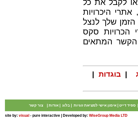
 לקבל את כל
אתרי היכרויות
 הזמן שלך לנצל
 הכרויות סקס
 הקשר המתאים
|
בוגדות
|
ספיד דייט
|
אימון אישי למציאת זוגיות
|
בלוג
|
אודות
|
צור קשר
site by:
visual
- pure interactive | Developed by:
WiseGroup Media LTD