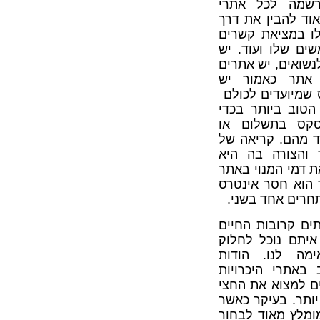
שמה לכל אתרי
אוד להבין את דרך
ו במציאת קשרים
ים שלו ועוד. יש
נשואים, יש אתרים
 אתר כאמור יש
 שמיועדים לכולם
הטוב ביותר בכדי
סקס בתשלום או
ד מהם. קריאה של
 והצורה בה היא
ת דמי המנוי באתר
 הוא חסר אינטרס
תחרים אחד בשני.
ים קרובות החיים
יתם נוכל לחלוק
מה לנו. הודות
באתרי היכרויות
ים למצוא את החצי
יותר. בעיקר כאשר
ומלץ מאוד לבחור