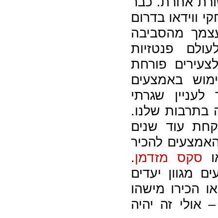
ורת אחרת. כבר
י ווידאו בדרום
עצמך מהסביבה
עולם פנטזיות
צעירים פורחת
מוש באמצעים
 לעניין שגרתי
ה בתרבות שלנו.
לקחת עוד שנים
האמצעים להכיר
ו
סקס מזדמן
.
ם מגוון יעדים
ו הכירו מישהו
אולי זה יהיה