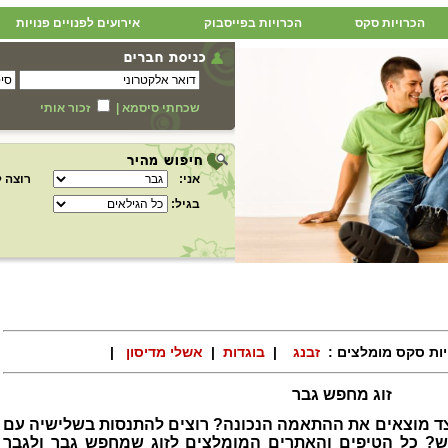
הכרויות סקס
הכרויות בפייסבוק
אירועים לפנויים פנויות
שכחתי סיסמא
|
זכור אותי
אני:
רוצה ל
בגיל:
יות סקס מומלצים :
זבנג
|
בוגדות
|
אשלי מדיסון
|
זוג מחפש גבר
צד מוצאים את ההתאמה הנכונה? רוצים להתנסות בשלישיה עם
פש? כל הטיפים והאתרים המומלצים לזוג שמחפש גבר ולגבר