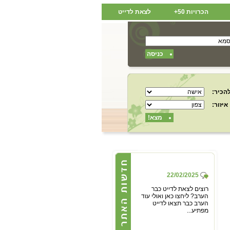
הכרויות 50+
לצאת לדייט
כניסה
הכיר:
איזור:
מצא!
22/02/2025
רוצים לצאת לדייט כבר
הערב? ליחצו כאן ואולי עוד
הערב כבר תצאו לדייט
מפתיע...