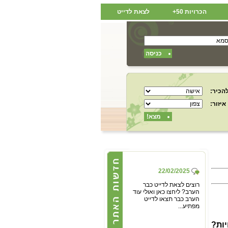
הכרויות 50+
לצאת לדייט
כניסה
הכיר:
איזור:
מצא!
22/02/2025
רוצים לצאת לדייט כבר
הערב? ליחצו כאן ואולי עוד
הערב כבר תצאו לדייט
מפתיע...
22/02/2025
יות?