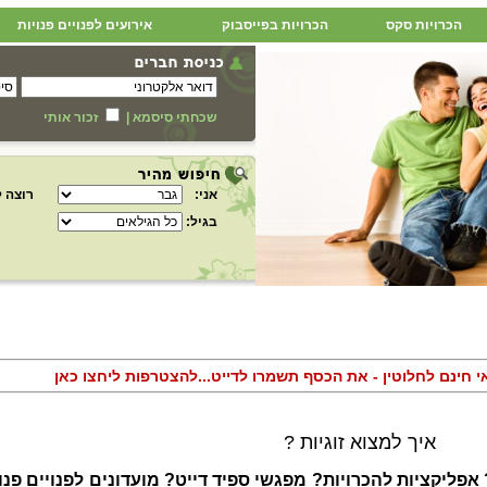
הכרויות סקס
הכרויות בפייסבוק
אירועים לפנויים פנויות
שכחתי סיסמא
|
זכור אותי
אני:
רוצה ל
בגיל:
אי חינם לחלוטין - את הכסף תשמרו לדייט...להצטרפות ליחצו כאן
איך למצוא זוגיות ?
? אפליקציות להכרויות? מפגשי ספיד דייט? מועדונים לפנויים פנו