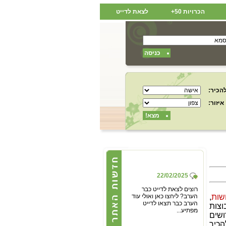
הכרויות 50+
לצאת לדייט
כניסה
הכיר:
איזור:
מצא!
22/02/2025
רוצים לצאת לדייט כבר
הערב? ליחצו כאן ואולי עוד
שות
,
הערב כבר תצאו לדייט
וצות
מפתיע...
ושים
הכיר