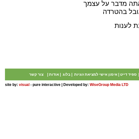
אתה מדבר על עצמך
גובל בהטרדה
ת לענות
ספיד דייט
|
אימון אישי למציאת זוגיות
|
בלוג
|
אודות
|
צור קשר
site by:
visual
- pure interactive | Developed by:
WiseGroup Media LTD