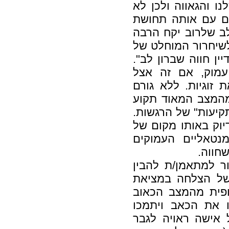
ו והגאווה ולכן לא
ים עם אותה תחושת
ב שלרוב יקח הרבה
לשיחרור המוחלט של
ין חווה שברון לב".
עמוק, אם זה אצל
 זוגיות. ללא גורם
מהמצב המאוד תקוע
קיעות" של הרגשות.
יוק באותו מקום של
נטאליים העמוקים
חווה.
ר למתאמן/ת להבין
של הצלחה במציאת
ופית מהמצב הכאוב
ו את הכאב ויתמכו
 אישה ראויה לגבר