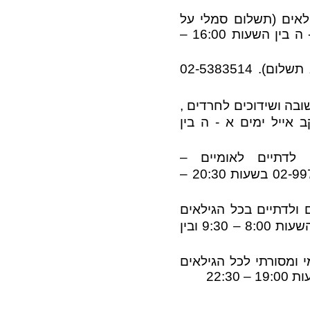
ילאים (תשלום סמלי על
הוצאות) 052-2400135 אהרון בימים א - ה בין השעות 16:00 –
 תשלום)
. 02-5383514
ובה ושידוכים לחרדים ,
050-779 יעקב אייל ימים א - ה בין
ם לדתיים לאומיים –
) 02-9978321 בשעות 20:30 –
ם ולדתיים בכל הגילאים
) 052-8034202 בין השעות 8:00 – 9:30 ובין
י ומסורתי לכל הגילאים