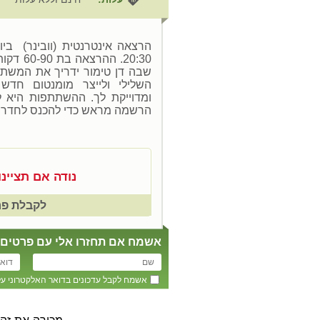
20:30. הה
שבה דן טימור ידריך את המשת
השלילי ולייצר מומנטום חדש 
ומדוייקת לך. ההשתתפות היא 
הרשמה מראש כדי להכנס לחדר ה
נודה אם תציינ
לקבלת פר
אשמח אם תחזרו אלי עם פרטים נו
אשמח לקבל עדכונים בדואר האלקטרוני על אי