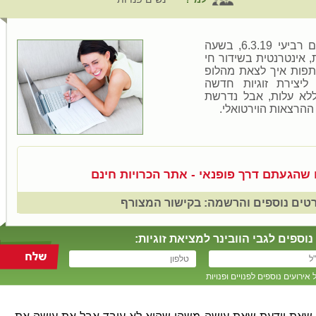
הרצאה אינטרנטית (וובינר) ביום רביעי 6.3.19, בשעה
רצאה בת 60-90 דקות, אינטרנטית בשידור חי
תפות איך לצאת מהלופ
ליצירת זוגיות חדשה
ללא עלות, אבל נדרשת
הרצאות הוירטואלי.
ו שהגעתם דרך פופנאי - אתר הכרויות חינם
טים נוספים והרשמה: בקישור המצורף
ספים לגבי הוובינר למציאת זוגיות:
רועים נוספים לפנויים ופנויות