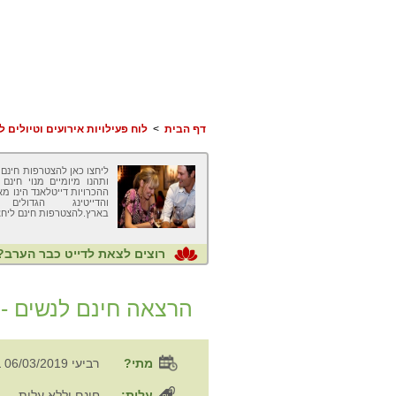
דף הבית
>
לוח פעילויות אירועים וטיולים לפ
ליחצו כאן להצטרפות חינם 
ותהנו מיומיים מנוי חינם
ההכרויות דייטלאנד הינו מ
והדייטינג הגדולים 
בארץ.להצטרפות חינם ליחצ
רוצים לצאת לדייט כבר הערב?
הרצאה חינם לנשים - א
?מתי
רביעי 06/03/2019 ב 20:30
עלות:
חינם וללא עלות