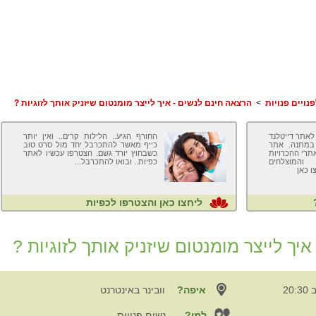
נויים פנויות
>
הרצאה חינם לנשים - איך לייצר מומנטום שיזניק אותך לזוגיות ?
לאתר דייטלנד
החורף הגיע.. הלילות קרים.. ואין יותר
 במתנה. אתר
כייף מאשר להתכרבל יחד מול סרט טוב
אתרי ההכרויות
כשבחוץ יורד גשם. הצטרפו עכשיו לאתר
והמוצלחים
כפיות.. ובואו להתכרבל...
ו כאן
ליחצו כאן והצטרפו לכפיות
יך לייצר מומנטום שיזניק אותך לזוגיות ?
איפה?
וובינר באינטרנט
למי?
נשים פנויות