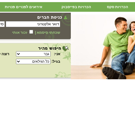
הכרויות סקס
הכרויות בפייסבוק
אירועים לפנויים פנויות
שכחתי סיסמא
|
זכור אותי
אני:
רוצה ל
בגיל: