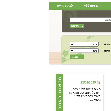
הכרויות 50+
לצאת לדייט
כניסה
הכיר:
איזור:
מצא!
22/02/2025
רוצים לצאת לדייט כבר
הערב? ליחצו כאן ואולי עוד
הערב כבר תצאו לדייט
מפתיע...
22/02/2025