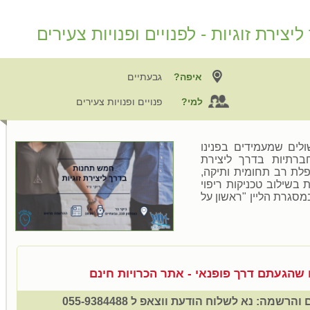
צירת זוגיות - לפנויים ופנויות צעירים
איפה?
גבעתיים
למי?
פנויים ופנויות צעירים
לים שמעמידים בפנינו
ברתיות בדרך ליצירת
פלת רב תחומית ותיקה,
בשילוב טכניקות ריפוי
מסגרת הליין "ראשון על
ו שהגעתם דרך פופנאי - אתר הכרויות חינם
שמה: נא לשלוח הודעת ווצאפ ל 055-9384488