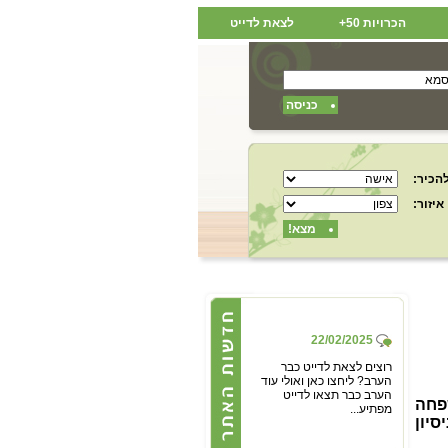
הכרויות 50+
לצאת לדייט
כניסה
הכיר:
איזור:
מצא!
22/02/2025
רוצים לצאת לדייט כבר
הערב? ליחצו כאן ואולי עוד
הערב כבר תצאו לדייט
מפתיע...
פחה
סיון