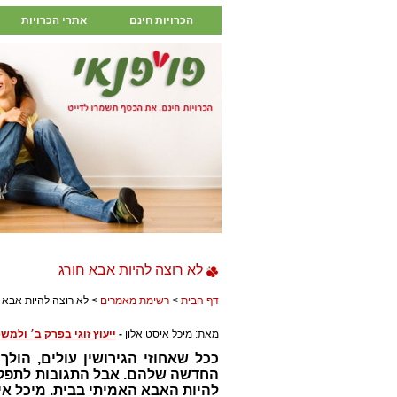
הכרויות חינם
אתרי הכרויות
לא רוצה להיות אבא חורג
דף הבית
>
רשימת מאמרים
> לא רוצה להיות אבא ח
מאת: מיכל איסט אלון
-
ייעוץ זוגי בפרק ב׳ ולמ
ככל שאחוזי הגירושין עולים, הו
החדשה שלהם. אבל התגובות לתפקיד 
להיות האבא האמיתי בבית. מיכל א