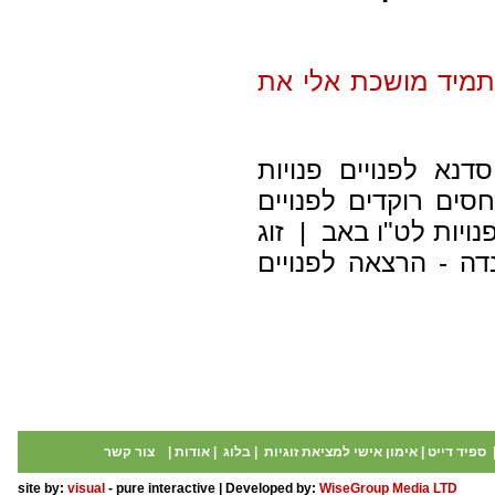
תמיד מושכת אלי את
סדנא לפנויים פנויות
ים רוקדים לפנויים
נויות לט"ו באב | זוג
דה - הרצאה לפנויים
ספיד דייט
|
אימון אישי למציאת זוגיות
|
בלוג
|
אודות
|
צור קשר
site by:
visual
- pure interactive | Developed by:
WiseGroup Media LTD