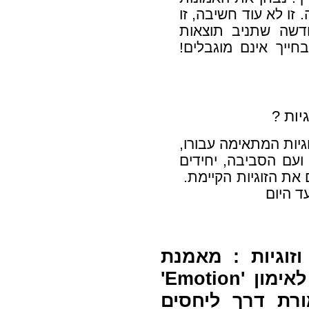
זו לא עוד חשיבה, זו
דשה שתניב תוצאות
בחייך אינם מוגבלים!
יות ?
וגיות המתאימה עבורו,
ועם הסביבה, יחידים
 את הזוגיות הקיימת.
ד היום
זוגיות :
מאמנת
סאטית ליחסים וזוגיות, בוגרת בית הספר לאימון 'Emotion'
רת דרך ליחסים