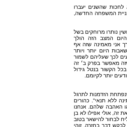
 לחכות שהשנים יעברו
בניית המשפחה החדשה,
ין נותרו מרוחקים בשל
היום המצב הזה הולך
ך אני מאמינה שזה אף
בות היום יותר ויותר
עים לכך שעליהם לשמור
זה מאפשר בפרק ב׳ זה
בכל הקשור בנטל גידול
דעים יותר לקיומם.
נפתחת הזדמנות לתרגל
ינה ללא תנאי". כהורים
ו האהבה שלהם. אנחנו
ת זה, אולי אפילו לא בן
ליח לבחור להישאר בטוב
לבקש דבר בחזרה. זוהי