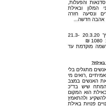
דנאות והפעלות,
י המלון ובאילת
ם ונסיעה חזרה
ם אהבה חדשה...
1040 ₪ בהרשמה מוקדמת עד לתאריך 20.3.20 21.3-
עצמית 890 ₪ בהרשמה מוקדמת עד
 באילת?
אנשים מתגלים בלי
מיתיים ,רואים מי
ן את האנשים במצב
המתח שיש בד"כ
 באילת הוא המקום
 להשקיע ולהתאמץ
ים פנויות באילת