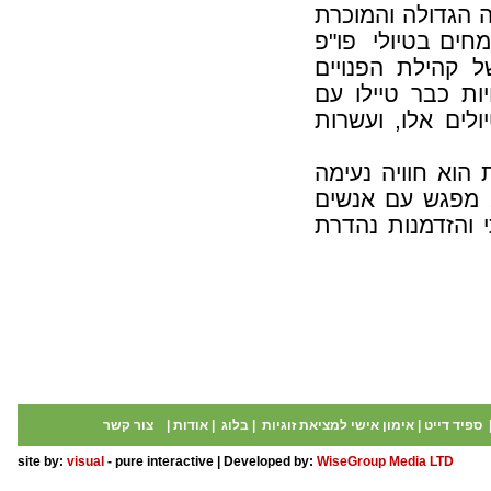
הגדולה והמוכרת
מחים בטיולי פו"פ
 קהילת הפנויים
יות כבר טיילו עם
ולים אלו, ועשרות
 הוא חוויה נעימה
 מפגש עם אנשים
 והזדמנות נהדרת
ספיד דייט
|
אימון אישי למציאת זוגיות
|
בלוג
|
אודות
|
צור קשר
site by:
visual
- pure interactive | Developed by:
WiseGroup Media LTD